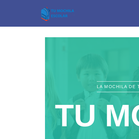
LA MOCHILA DE 
TU M